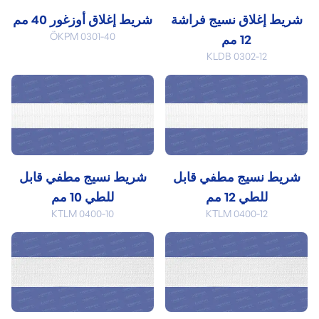
شريط إغلاق نسيج فراشة
شريط إغلاق أوزغور 40 مم
ÖKPM 0301-40
12 مم
KLDB 0302-12
شريط نسيج مطفي قابل
شريط نسيج مطفي قابل
للطي 12 مم
للطي 10 مم
KTLM 0400-10
KTLM 0400-12