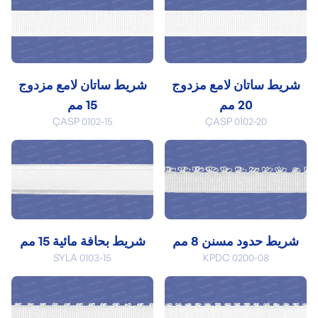
شريط ساتان لامع مزدوج
شريط ساتان لامع مزدوج
20 مم
15 مم
ÇASP 0102-15
ÇASP 0102-20
شريط حدود مسنن 8 مم
شريط بحافة مائية 15 مم
SYLA 0103-15
KPDC 0200-08