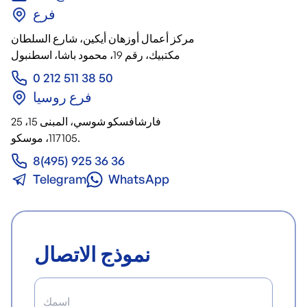
فرع
مركز أعمال أوزهان أيكين، شارع السلطان
مكتبيك، رقم 19، محمود باشا، اسطنبول
0 212 511 38 50
فرع روسيا
25 فارشافسكو شوسي، المبنى 15،
117105، موسكو.
8(495) 925 36 36
Telegram
WhatsApp
نموذج الاتصال