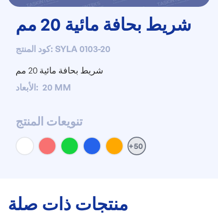
شريط بحافة مائية 20 مم
SYLA 0103-20
:
كود المنتج
شريط بحافة مائية 20 مم
20 MM
:
الأبعاد
تنويعات المنتج
+50
منتجات ذات صلة