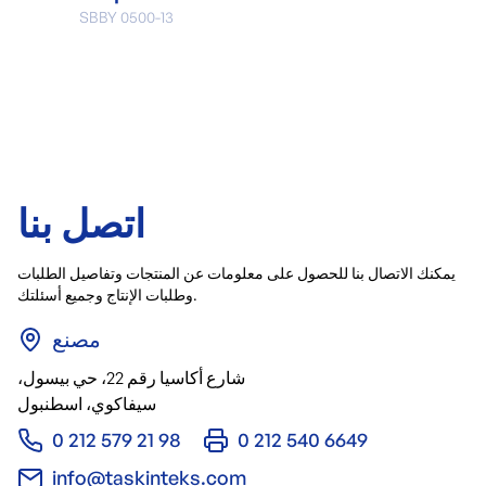
SBBY 0500-13
اتصل بنا
يمكنك الاتصال بنا للحصول على معلومات عن المنتجات وتفاصيل الطلبات
وطلبات الإنتاج وجميع أسئلتك.
مصنع
شارع أكاسيا رقم 22، حي بيسول،
سيفاكوي، اسطنبول
0 212 579 21 98
0 212 540 6649
info@taskinteks.com