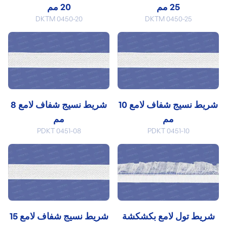
25 مم
20 مم
DKTM 0450-20
DKTM 0450-25
شريط نسيج شفاف لامع 10
شريط نسيج شفاف لامع 8
مم
مم
PDKT 0451-08
PDKT 0451-10
شريط تول لامع بكشكشة
شريط نسيج شفاف لامع 15