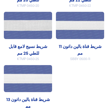
KTMP 0450-20
KTMP 0450-22
شريط قناة بالين داتون 11
شريط نسيج لامع قابل
مم
للطي 25 مم
KTMP 0450-25
SBBY 0500-11
شريط قناة بالين داتون 13
مم