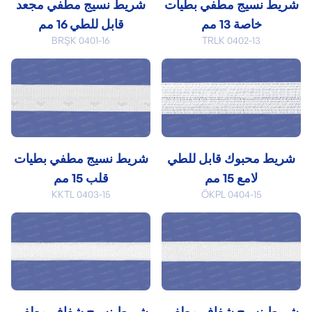
شريط نسيج مطفي بطيات
شريط نسيج مطفي مجعد
خاصة 13 مم
قابل للطي 16 مم
BRŞK 0401-16
TRLK 0402-13
شريط محبوك قابل للطي
شريط نسيج مطفي بطيات
لامع 15 مم
قلب 15 مم
KKTL 0403-15
ÖKPL 0404-15
شريط نسيج شفاف مطفي
شريط نسيج شفاف مطفي