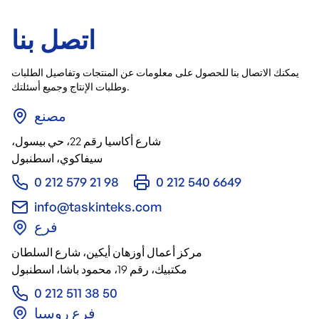
اتصل بنا
يمكنك الاتصال بنا للحصول على معلومات عن المنتجات وتفاصيل الطلبات
وطلبات الإنتاج وجميع أسئلتك.
مصنع
شارع أكاسيا رقم 22، حي بيسول،
سيفاكوي، اسطنبول
0 212 579 21 98
0 212 540 6649
info@taskinteks.com
فرع
مركز أعمال أوزهان أيكين، شارع السلطان
مكتبيك، رقم 19، محمود باشا، اسطنبول
0 212 511 38 50
فرع روسيا