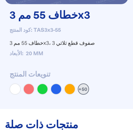
خطاف 55 مم 3x3
TAS3x3-55
:
كود المنتج
خطاف 55 مم 3x3، 3 صفوف قطع ثلاثي
20 MM
:
الأبعاد
تنويعات المنتج
+50
منتجات ذات صلة