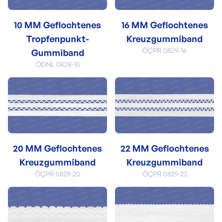
10 MM Geflochtenes
16 MM Geflochtenes
Tropfenpunkt-
Kreuzgummiband
ÖÇPR 0829-16
Gummiband
ÖDNL 0828-10
20 MM Geflochtenes
22 MM Geflochtenes
Kreuzgummiband
Kreuzgummiband
ÖÇPR 0829-20
ÖÇPR 0829-22