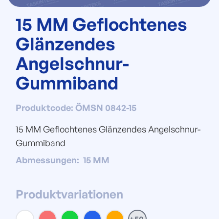
15 MM Geflochtenes
Glänzendes
Angelschnur-
Gummiband
Produktcode
:
ÖMSN 0842-15
15 MM Geflochtenes Glänzendes Angelschnur-
Gummiband
Abmessungen
:
15 MM
Produktvariationen