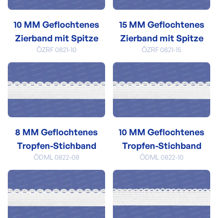
10 MM Geflochtenes
15 MM Geflochtenes
Zierband mit Spitze
Zierband mit Spitze
ÖZRF 0821-10
ÖZRF 0821-15
8 MM Geflochtenes
10 MM Geflochtenes
Tropfen-Stichband
Tropfen-Stichband
ÖDML 0822-08
ÖDML 0822-10