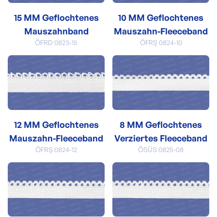
15 MM Geflochtenes
10 MM Geflochtenes
Mauszahnband
Mauszahn-Fleeceband
ÖFRD 0823-15
ÖFRŞ 0824-10
12 MM Geflochtenes
8 MM Geflochtenes
Mauszahn-Fleeceband
Verziertes Fleeceband
ÖFRŞ 0824-12
ÖSÜS 0825-08