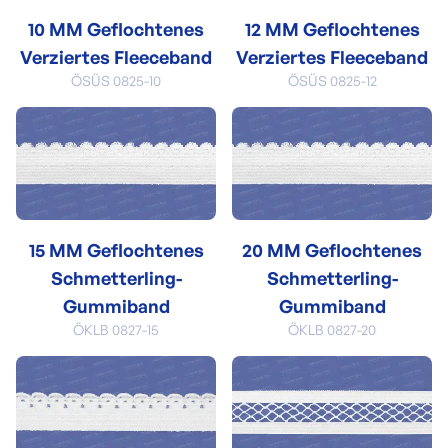
10 MM Geflochtenes
12 MM Geflochtenes
Verziertes Fleeceband
Verziertes Fleeceband
ÖSÜS 0825-10
ÖSÜS 0825-12
15 MM Geflochtenes
20 MM Geflochtenes
Schmetterling-
Schmetterling-
Gummiband
Gummiband
ÖKLB 0827-15
ÖKLB 0827-20