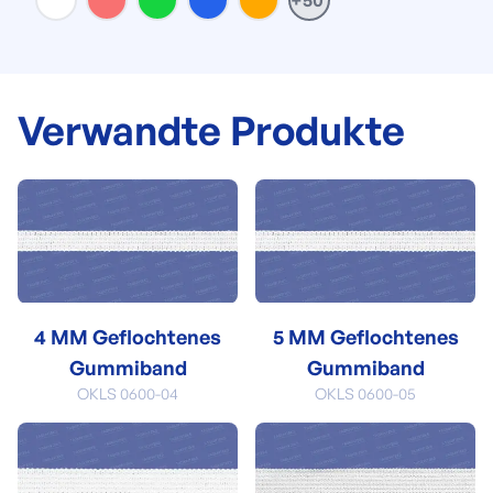
+50
Verwandte Produkte
4 MM Geflochtenes
5 MM Geflochtenes
Gummiband
Gummiband
OKLS 0600-04
OKLS 0600-05