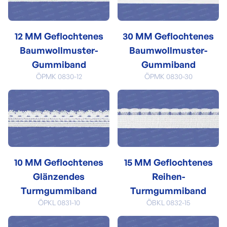
12 MM Geflochtenes
30 MM Geflochtenes
Baumwollmuster-
Baumwollmuster-
Gummiband
Gummiband
ÖPMK 0830-12
ÖPMK 0830-30
10 MM Geflochtenes
15 MM Geflochtenes
Glänzendes
Reihen-
Turmgummiband
Turmgummiband
ÖPKL 0831-10
ÖBKL 0832-15