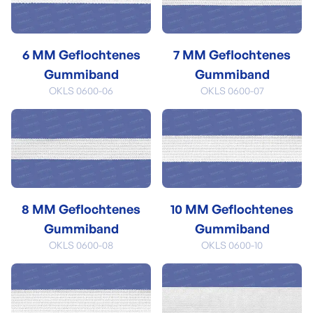
6 MM Geflochtenes
7 MM Geflochtenes
Gummiband
Gummiband
OKLS 0600-06
OKLS 0600-07
8 MM Geflochtenes
10 MM Geflochtenes
Gummiband
Gummiband
OKLS 0600-08
OKLS 0600-10