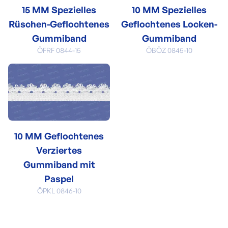
15 MM Spezielles
10 MM Spezielles
Rüschen-Geflochtenes
Geflochtenes Locken-
Gummiband
Gummiband
ÖFRF 0844-15
ÖBÖZ 0845-10
10 MM Geflochtenes
Verziertes
Gummiband mit
Paspel
ÖPKL 0846-10