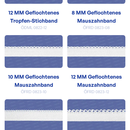
12 MM Geflochtenes
8 MM Geflochtenes
Tropfen-Stichband
Mauszahnband
ÖDML 0822-12
ÖFRD 0823-08
10 MM Geflochtenes
12 MM Geflochtenes
Mauszahnband
Mauszahnband
ÖFRD 0823-10
ÖFRD 0823-12