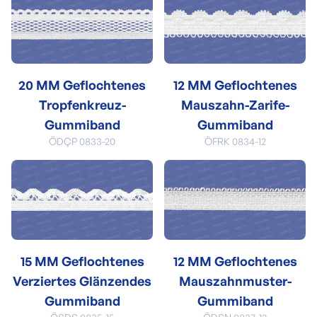
20 MM Geflochtenes
12 MM Geflochtenes
Tropfenkreuz-
Mauszahn-Zarife-
Gummiband
Gummiband
ÖDÇP 0833-20
ÖFRK 0834-12
15 MM Geflochtenes
12 MM Geflochtenes
Verziertes Glänzendes
Mauszahnmuster-
Gummiband
Gummiband