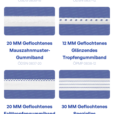
ÖSDS 0835-15
ÖDSN 0837-12
20 MM Geflochtenes
12 MM Geflochtenes
Mauszahnmuster-
Glänzendes
Gummiband
Tropfengummiband
ÖDSN 0837-20
ÖPMP 0838-12
20 MM Geflochtenes
30 MM Geflochtenes
Falttropfengummiband
Spezielles