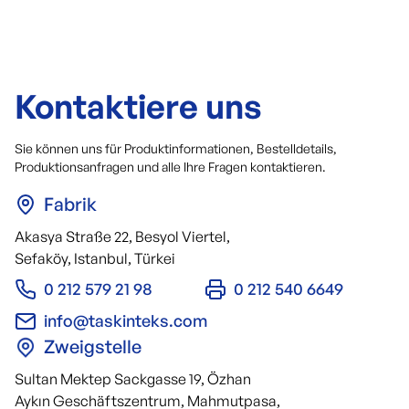
Kontaktiere uns
Sie können uns für Produktinformationen, Bestelldetails,
Produktionsanfragen und alle Ihre Fragen kontaktieren.
Fabrik
Akasya Straße 22, Besyol Viertel,
Sefaköy, Istanbul, Türkei
0 212 579 21 98
0 212 540 6649
info@taskinteks.com
Zweigstelle
Sultan Mektep Sackgasse 19, Özhan
Aykın Geschäftszentrum, Mahmutpasa,