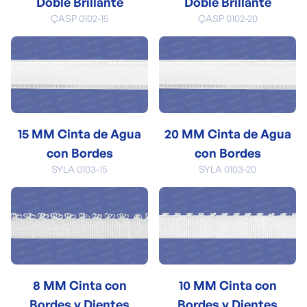
Doble Brillante
Doble Brillante
ÇASP 0102-15
ÇASP 0102-20
15 MM Cinta de Agua
20 MM Cinta de Agua
con Bordes
con Bordes
SYLA 0103-15
SYLA 0103-20
8 MM Cinta con
10 MM Cinta con
Bordes y Dientes
Bordes y Dientes