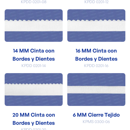
KPDD 0201-08
KPDD 0201-12
14 MM Cinta con
16 MM Cinta con
Bordes y Dientes
Bordes y Dientes
KPDD 0201-14
KPDD 0201-16
20 MM Cinta con
6 MM Cierre Tejido
KPMS 0300-06
Bordes y Dientes
KPDD 0201-20