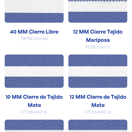
40 MM Cierre Libre
12 MM Cierre Tejido
ÖKPM 0301-40
Mariposa
KLDB 0302-12
10 MM Cierre de Tejido
12 MM Cierre de Tejido
Mate
Mate
KTLM 0400-10
KTLM 0400-12