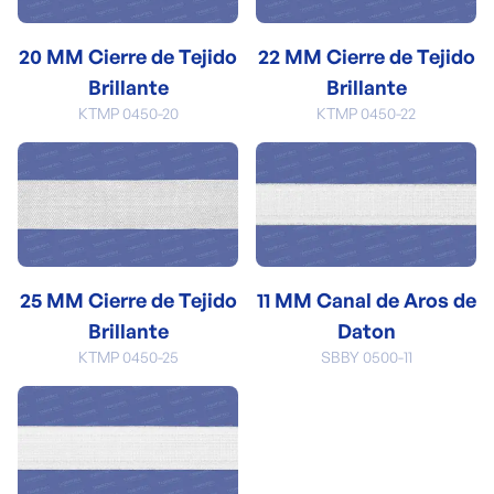
20 MM Cierre de Tejido
22 MM Cierre de Tejido
Brillante
Brillante
KTMP 0450-20
KTMP 0450-22
25 MM Cierre de Tejido
11 MM Canal de Aros de
Brillante
Daton
KTMP 0450-25
SBBY 0500-11