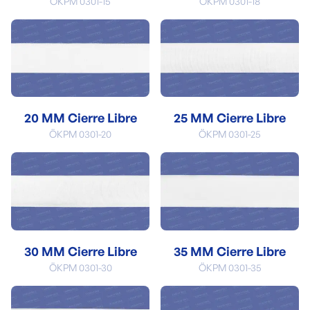
ÖKPM 0301-15
ÖKPM 0301-18
20 MM Cierre Libre
25 MM Cierre Libre
ÖKPM 0301-20
ÖKPM 0301-25
30 MM Cierre Libre
35 MM Cierre Libre
ÖKPM 0301-30
ÖKPM 0301-35