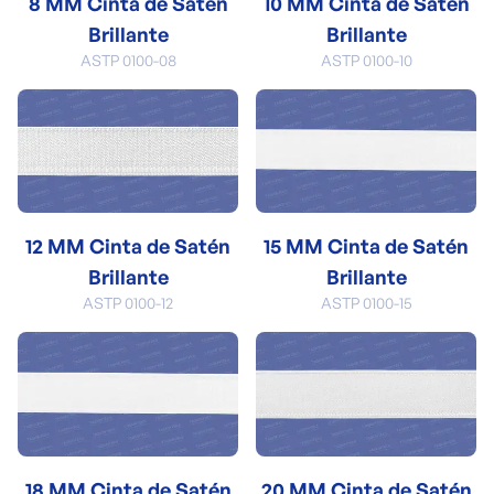
8 MM Cinta de Satén
10 MM Cinta de Satén
Brillante
Brillante
ASTP 0100-08
ASTP 0100-10
12 MM Cinta de Satén
15 MM Cinta de Satén
Brillante
Brillante
ASTP 0100-12
ASTP 0100-15
18 MM Cinta de Satén
20 MM Cinta de Satén