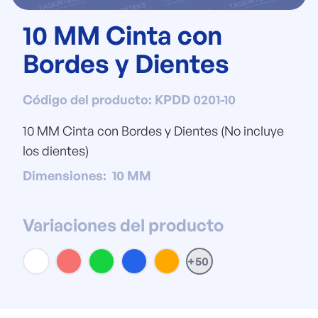
10 MM Cinta con
Bordes y Dientes
Código del producto
:
KPDD 0201-10
10 MM Cinta con Bordes y Dientes (No incluye
los dientes)
Dimensiones
:
10 MM
Variaciones del producto
+50