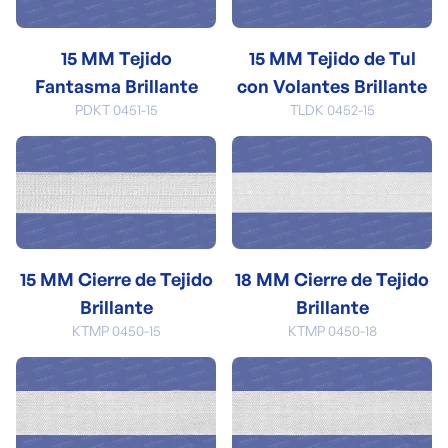
15 MM Tejido
15 MM Tejido de Tul
Fantasma Brillante
con Volantes Brillante
PDKT 0451-15
TLDK 0452-15
15 MM Cierre de Tejido
18 MM Cierre de Tejido
Brillante
Brillante
KTMP 0450-15
KTMP 0450-18