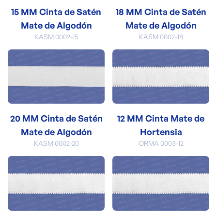
15 MM Cinta de Satén
18 MM Cinta de Satén
Mate de Algodón
Mate de Algodón
KASM 0002-15
KASM 0002-18
20 MM Cinta de Satén
12 MM Cinta Mate de
Mate de Algodón
Hortensia
KASM 0002-20
ORMA 0003-12