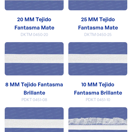
20 MM Tejido
25 MM Tejido
Fantasma Mate
Fantasma Mate
DKTM 0450-20
DKTM 0450-25
8 MM Tejido Fantasma
10 MM Tejido
Brillante
Fantasma Brillante
PDKT 0451-08
PDKT 0451-10