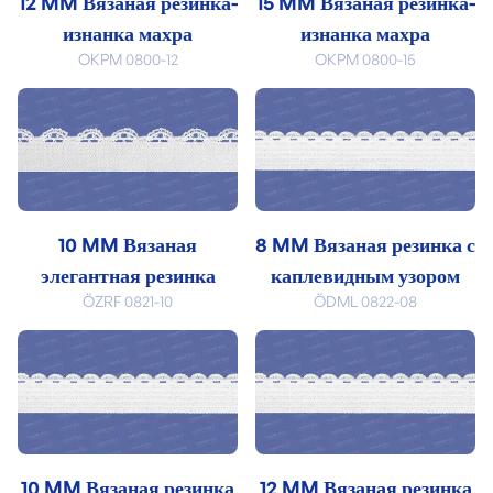
12 MM Вязаная резинка-
15 MM Вязаная резинка-
изнанка махра
изнанка махра
OKPM 0800-12
OKPM 0800-15
10 MM Вязаная
8 MM Вязаная резинка с
элегантная резинка
каплевидным узором
ÖZRF 0821-10
ÖDML 0822-08
10 MM Вязаная резинка
12 MM Вязаная резинка