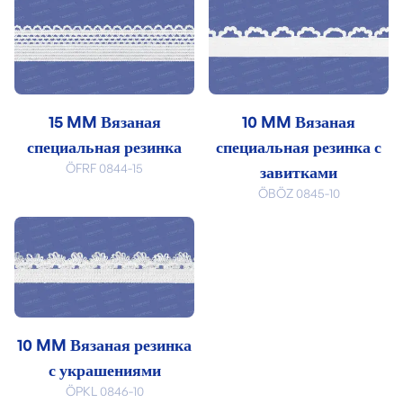
15 MM Вязаная
10 MM Вязаная
специальная резинка
специальная резинка с
ÖFRF 0844-15
завитками
ÖBÖZ 0845-10
10 MM Вязаная резинка
с украшениями
ÖPKL 0846-10