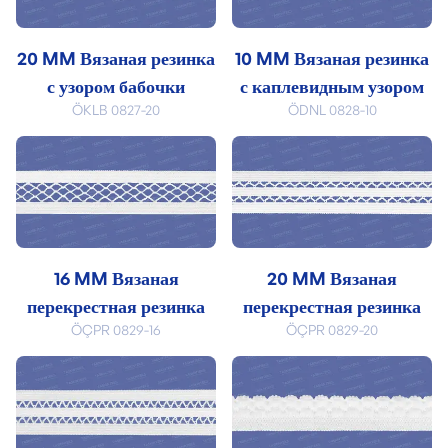
20 MM Вязаная резинка
10 MM Вязаная резинка
с узором бабочки
с каплевидным узором
ÖKLB 0827-20
ÖDNL 0828-10
16 MM Вязаная
20 MM Вязаная
перекрестная резинка
перекрестная резинка
ÖÇPR 0829-16
ÖÇPR 0829-20