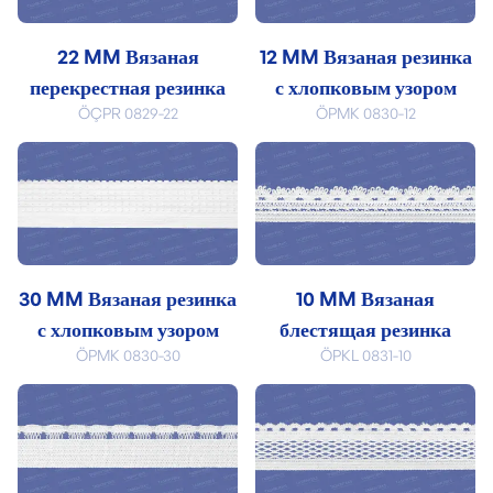
22 MM Вязаная
12 MM Вязаная резинка
перекрестная резинка
с хлопковым узором
ÖÇPR 0829-22
ÖPMK 0830-12
30 MM Вязаная резинка
10 MM Вязаная
с хлопковым узором
блестящая резинка
ÖPMK 0830-30
ÖPKL 0831-10