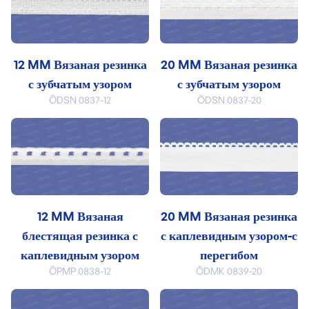
12 MM Вязаная резинка
20 MM Вязаная резинка
с зубчатым узором
с зубчатым узором
ÖDSN 0837-12
ÖDSN 0837-20
12 MM Вязаная
20 MM Вязаная резинка
блестящая резинка с
с каплевидным узором-с
каплевидным узором
перегибом
ÖPMP 0838-12
ÖDMK 0839-20