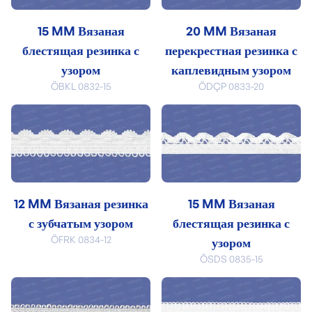
15 MM Вязаная
20 MM Вязаная
блестящая резинка с
перекрестная резинка с
узором
каплевидным узором
ÖBKL 0832-15
ÖDÇP 0833-20
12 MM Вязаная резинка
15 MM Вязаная
с зубчатым узором
блестящая резинка с
ÖFRK 0834-12
узором
ÖSDS 0835-15