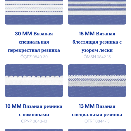
30 MM Вязаная
15 MM Вязаная
специальная
блестящая резинка с
перекрестная резинка
узором лески
ÖÇPZ 0840-30
ÖMSN 0842-15
10 MM Вязаная резинка
13 MM Вязаная
с помпонами
специальная резинка
ÖPNP 0843-10
ÖFRF 0844-13