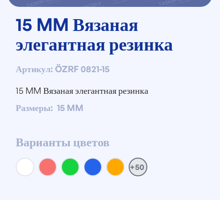
15 MM Вязаная
элегантная резинка
Артикул
:
ÖZRF 0821-15
15 MM Вязаная элегантная резинка
Размеры
:
15 MM
Варианты цветов
+50