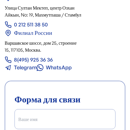
Улица Султан Мектеп, центр Озхан
Айкын, No: 19, Махмутпаша / Стамбул
0 212 511 38 50
Филиал России
Варшавское шоссе, дом 25, строение
15, 117105, Москва.
8(495) 925 36 36
Telegram
WhatsApp
Форма для связи