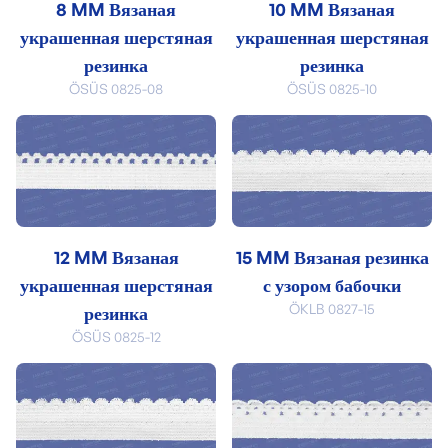
8 MM Вязаная
10 MM Вязаная
украшенная шерстяная
украшенная шерстяная
резинка
резинка
ÖSÜS 0825-08
ÖSÜS 0825-10
12 MM Вязаная
15 MM Вязаная резинка
украшенная шерстяная
с узором бабочки
ÖKLB 0827-15
резинка
ÖSÜS 0825-12