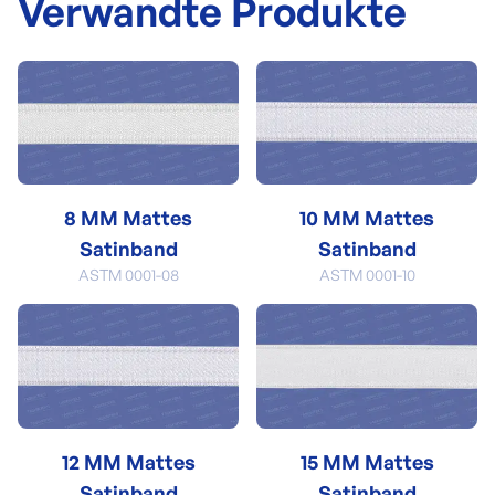
Verwandte Produkte
8 MM Mattes
10 MM Mattes
Satinband
Satinband
ASTM 0001-08
ASTM 0001-10
12 MM Mattes
15 MM Mattes
Satinband
Satinband