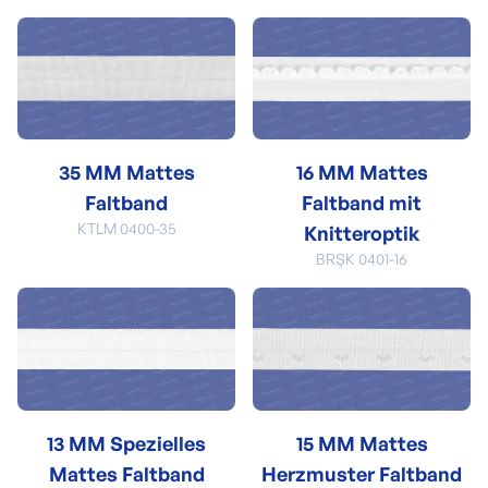
35 MM Mattes
16 MM Mattes
Faltband
Faltband mit
KTLM 0400-35
Knitteroptik
BRŞK 0401-16
13 MM Spezielles
15 MM Mattes
Mattes Faltband
Herzmuster Faltband