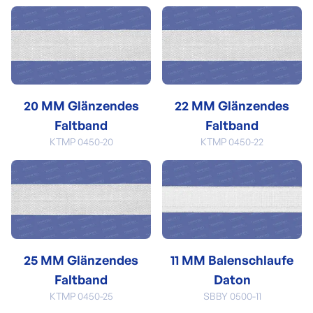
20 MM Glänzendes
22 MM Glänzendes
Faltband
Faltband
KTMP 0450-20
KTMP 0450-22
25 MM Glänzendes
11 MM Balenschlaufe
Faltband
Daton
KTMP 0450-25
SBBY 0500-11