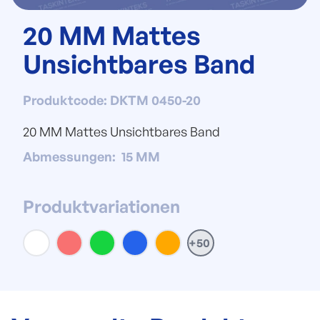
20 MM Mattes
Unsichtbares Band
Produktcode
:
DKTM 0450-20
20 MM Mattes Unsichtbares Band
Abmessungen
:
15 MM
Produktvariationen
+50