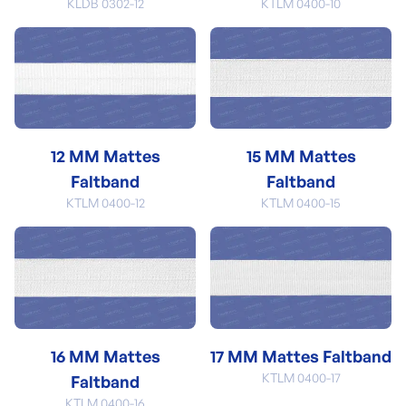
KLDB 0302-12
KTLM 0400-10
12 MM Mattes
15 MM Mattes
Faltband
Faltband
KTLM 0400-12
KTLM 0400-15
16 MM Mattes
17 MM Mattes Faltband
KTLM 0400-17
Faltband
KTLM 0400-16