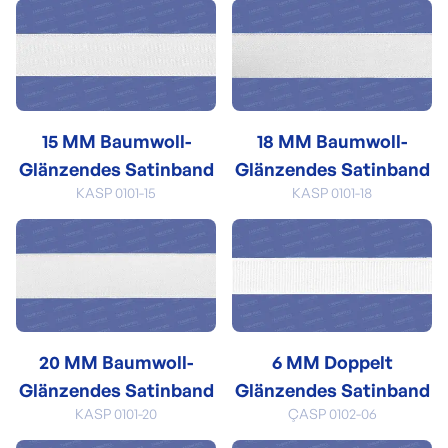
15 MM Baumwoll-
18 MM Baumwoll-
Glänzendes Satinband
Glänzendes Satinband
KASP 0101-15
KASP 0101-18
20 MM Baumwoll-
6 MM Doppelt
Glänzendes Satinband
Glänzendes Satinband
KASP 0101-20
ÇASP 0102-06