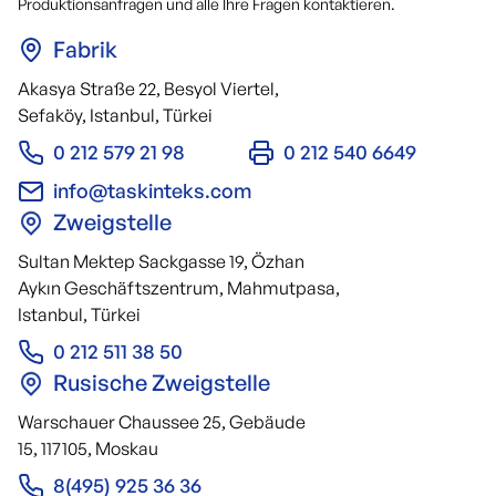
Produktionsanfragen und alle Ihre Fragen kontaktieren.
Fabrik
Akasya Straße 22, Besyol Viertel,
Sefaköy, Istanbul, Türkei
0 212 579 21 98
0 212 540 6649
info@taskinteks.com
Zweigstelle
Sultan Mektep Sackgasse 19, Özhan
Aykın Geschäftszentrum, Mahmutpasa,
Istanbul, Türkei
0 212 511 38 50
Rusische Zweigstelle
Warschauer Chaussee 25, Gebäude
15, 117105, Moskau
8(495) 925 36 36