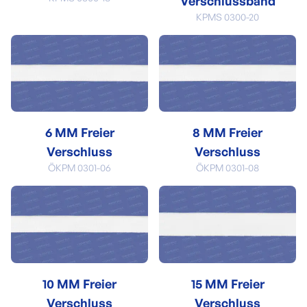
Verschlussband
KPMS 0300-20
6 MM Freier
8 MM Freier
Verschluss
Verschluss
ÖKPM 0301-06
ÖKPM 0301-08
10 MM Freier
15 MM Freier
Verschluss
Verschluss