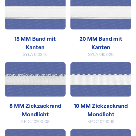
15 MM Band mit
20 MM Band mit
Kanten
Kanten
SYLA 0103-15
SYLA 0103-20
8 MM Zickzackrand
10 MM Zickzackrand
Mondlicht
Mondlicht
KPDC 0200-08
KPDC 0200-10