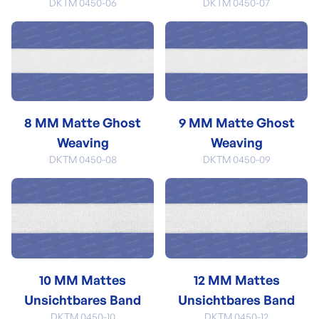
DKTM 0450-06
DKTM 0450-07
8 MM Matte Ghost
9 MM Matte Ghost
Weaving
Weaving
DKTM 0450-08
DKTM 0450-09
10 MM Mattes
12 MM Mattes
Unsichtbares Band
Unsichtbares Band
DKTM 0450-10
DKTM 0450-12