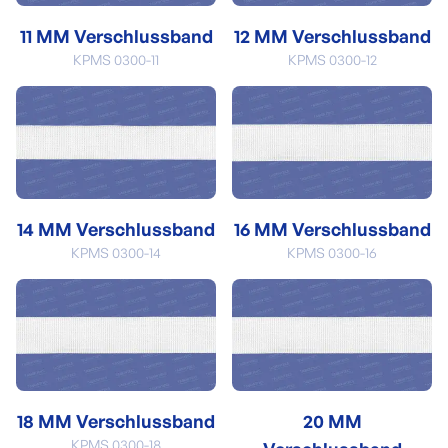
11 MM Verschlussband
12 MM Verschlussband
KPMS 0300-11
KPMS 0300-12
14 MM Verschlussband
16 MM Verschlussband
KPMS 0300-14
KPMS 0300-16
18 MM Verschlussband
20 MM
KPMS 0300-18