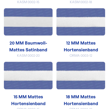
KASM 0002-15
KASM 0002-18
20 MM Baumwoll-
12 MM Mattes
Mattes Satinband
Hortensienband
KASM 0002-20
ORMA 0003-12
15 MM Mattes
18 MM Mattes
Hortensienband
Hortensienband