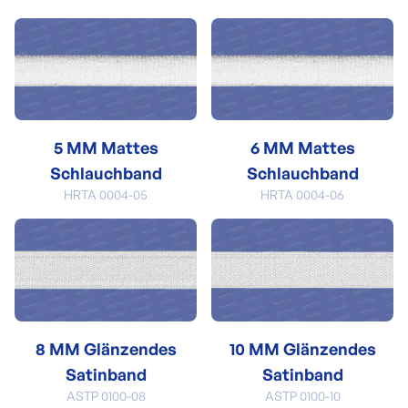
5 MM Mattes
6 MM Mattes
Schlauchband
Schlauchband
HRTA 0004-05
HRTA 0004-06
8 MM Glänzendes
10 MM Glänzendes
Satinband
Satinband
ASTP 0100-08
ASTP 0100-10