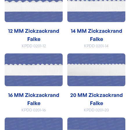
12 MM Zickzackrand
14 MM Zickzackrand
Falke
Falke
KPDD 0201-12
KPDD 0201-14
16 MM Zickzackrand
20 MM Zickzackrand
Falke
Falke
KPDD 0201-16
KPDD 0201-20