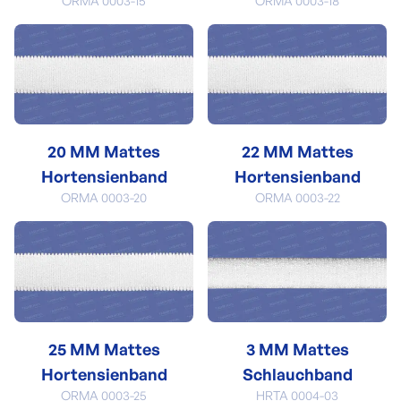
ORMA 0003-15
ORMA 0003-18
20 MM Mattes
22 MM Mattes
Hortensienband
Hortensienband
ORMA 0003-20
ORMA 0003-22
25 MM Mattes
3 MM Mattes
Hortensienband
Schlauchband
ORMA 0003-25
HRTA 0004-03