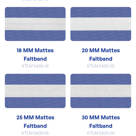
18 MM Mattes
20 MM Mattes
Faltband
Faltband
KTLM 0400-18
KTLM 0400-20
25 MM Mattes
30 MM Mattes
Faltband
Faltband
KTLM 0400-25
KTLM 0400-30