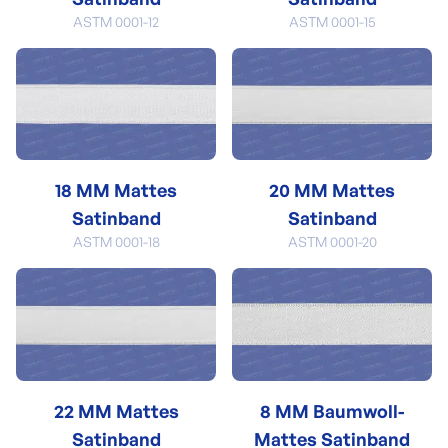
ASTM 0001-12
ASTM 0001-15
18 MM Mattes
20 MM Mattes
Satinband
Satinband
ASTM 0001-18
ASTM 0001-20
22 MM Mattes
8 MM Baumwoll-
Satinband
Mattes Satinband