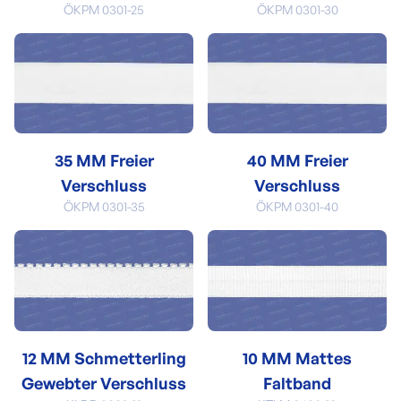
ÖKPM 0301-25
ÖKPM 0301-30
35 MM Freier
40 MM Freier
Verschluss
Verschluss
ÖKPM 0301-35
ÖKPM 0301-40
12 MM Schmetterling
10 MM Mattes
Gewebter Verschluss
Faltband