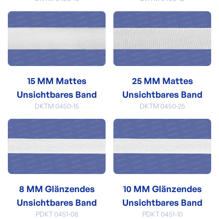
15 MM Mattes
25 MM Mattes
Unsichtbares Band
Unsichtbares Band
DKTM 0450-15
DKTM 0450-25
8 MM Glänzendes
10 MM Glänzendes
Unsichtbares Band
Unsichtbares Band
PDKT 0451-08
PDKT 0451-10