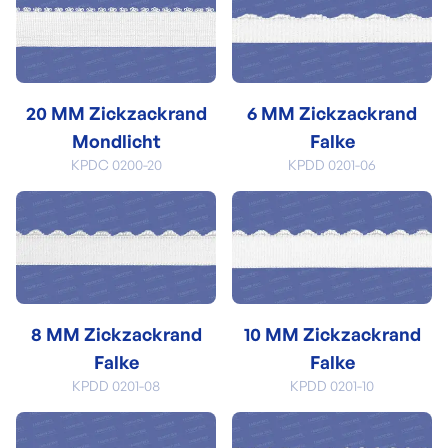
20 MM Zickzackrand
6 MM Zickzackrand
Mondlicht
Falke
KPDC 0200-20
KPDD 0201-06
8 MM Zickzackrand
10 MM Zickzackrand
Falke
Falke
KPDD 0201-08
KPDD 0201-10