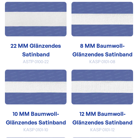
22 MM Glänzendes
8 MM Baumwoll-
Satinband
Glänzendes Satinband
ASTP 0100-22
KASP 0101-08
10 MM Baumwoll-
12 MM Baumwoll-
Glänzendes Satinband
Glänzendes Satinband
KASP 0101-10
KASP 0101-12