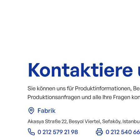
Kontaktiere
Sie können uns für Produktinformationen, Bes
Produktionsanfragen und alle Ihre Fragen kon
Fabrik
Akasya Straße 22, Besyol Viertel, Sefaköy, Istanbul
0 212 579 21 98
0 212 540 6