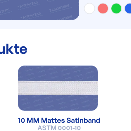
ukte
10 MM Mattes Satinband
ASTM 0001-10