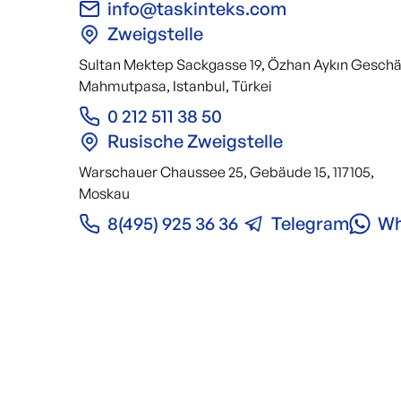
info@taskinteks.com
Zweigstelle
Sultan Mektep Sackgasse 19, Özhan Aykın Gesch
Mahmutpasa, Istanbul, Türkei
0 212 511 38 50
Rusische Zweigstelle
Warschauer Chaussee 25, Gebäude 15, 117105,
Moskau
8(495) 925 36 36
Telegram
Wh