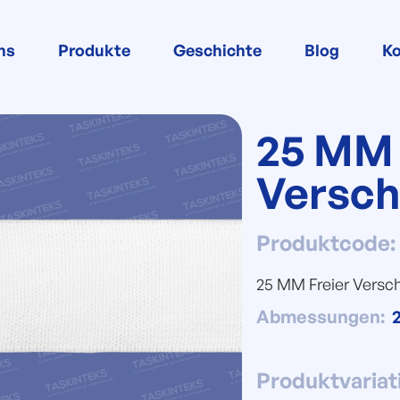
ns
Produkte
Geschichte
Blog
Ko
25 MM 
Versch
Produktcode
25 MM Freier Versc
Abmessungen
:
Produktvariat