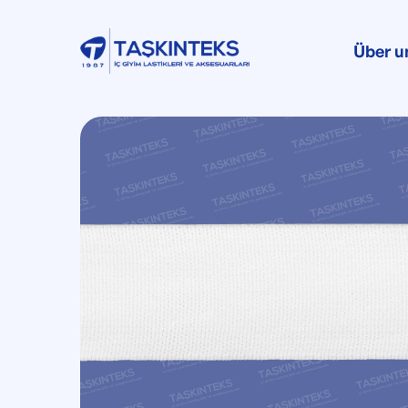
Über u