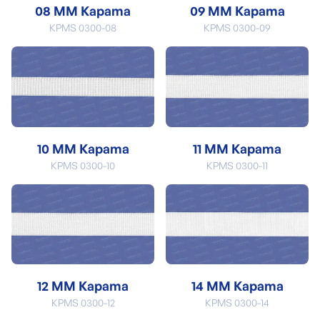
08 MM Kapama
09 MM Kapama
KPMS 0300-08
KPMS 0300-09
10 MM Kapama
11 MM Kapama
KPMS 0300-10
KPMS 0300-11
12 MM Kapama
14 MM Kapama
KPMS 0300-12
KPMS 0300-14