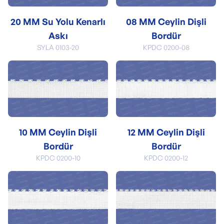
20 MM Su Yolu Kenarlı
08 MM Ceylin Dişli
Askı
Bordür
SYLA 0103-20
KPDC 0200-08
10 MM Ceylin Dişli
12 MM Ceylin Dişli
Bordür
Bordür
KPDC 0200-10
KPDC 0200-12