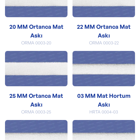
20 MM Ortanca Mat
22 MM Ortanca Mat
Askı
Askı
ORMA 0003-20
ORMA 0003-22
25 MM Ortanca Mat
03 MM Mat Hortum
Askı
Askı
ORMA 0003-25
HRTA 0004-03