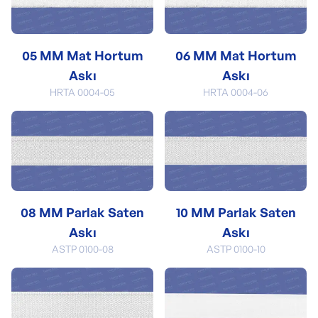
05 MM Mat Hortum
06 MM Mat Hortum
Askı
Askı
HRTA 0004-05
HRTA 0004-06
08 MM Parlak Saten
10 MM Parlak Saten
Askı
Askı
ASTP 0100-08
ASTP 0100-10