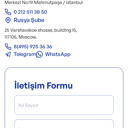
Merkezi No:19 Mahmutpaşa / istanbul
0 212 511 38 50
Rusya Şube
25 Varshavskoe shosse, building 15,
117105, Moscow.
8(495) 925 36 36
Telegram
WhatsApp
İletişim Formu