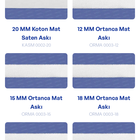
20 MM Koton Mat
12 MM Ortanca Mat
Saten Askı
Askı
KASM 0002-20
ORMA 0003-12
15 MM Ortanca Mat
18 MM Ortanca Mat
Askı
Askı
ORMA 0003-15
ORMA 0003-18