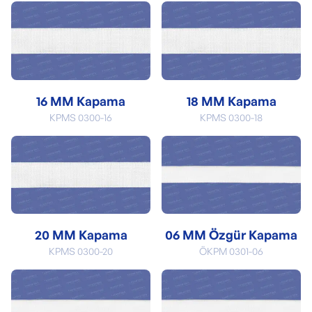
16 MM Kapama
18 MM Kapama
KPMS 0300-16
KPMS 0300-18
20 MM Kapama
06 MM Özgür Kapama
KPMS 0300-20
ÖKPM 0301-06