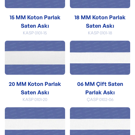
15 MM Koton Parlak
18 MM Koton Parlak
Saten Askı
Saten Askı
KASP 0101-15
KASP 0101-18
20 MM Koton Parlak
06 MM Çift Saten
Saten Askı
Parlak Askı
KASP 0101-20
ÇASP 0102-06