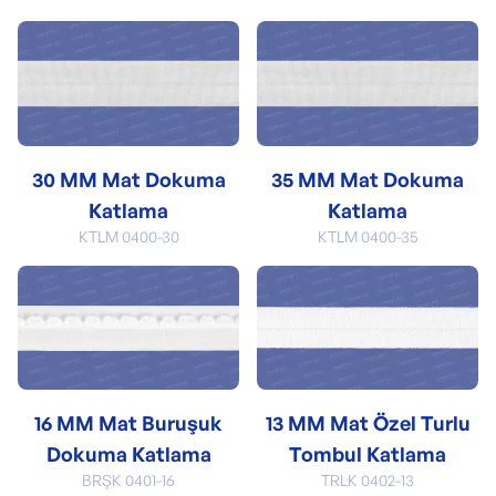
30 MM Mat Dokuma
35 MM Mat Dokuma
Katlama
Katlama
KTLM 0400-30
KTLM 0400-35
16 MM Mat Buruşuk
13 MM Mat Özel Turlu
Dokuma Katlama
Tombul Katlama
BRŞK 0401-16
TRLK 0402-13