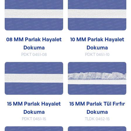
08 MM Parlak Hayalet
10 MM Parlak Hayalet
Dokuma
Dokuma
PDKT 0451-08
PDKT 0451-10
15 MM Parlak Hayalet
15 MM Parlak Tül Fırfır
Dokuma
Dokuma
PDKT 0451-15
TLDK 0452-15