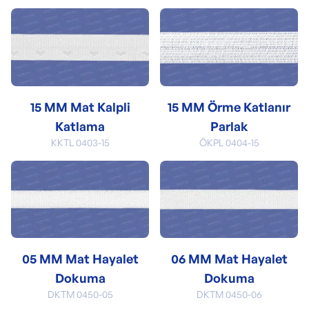
15 MM Mat Kalpli
15 MM Örme Katlanır
Katlama
Parlak
KKTL 0403-15
ÖKPL 0404-15
05 MM Mat Hayalet
06 MM Mat Hayalet
Dokuma
Dokuma
DKTM 0450-05
DKTM 0450-06