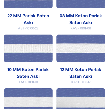
22 MM Parlak Saten
08 MM Koton Parlak
Askı
Saten Askı
ASTP 0100-22
KASP 0101-08
10 MM Koton Parlak
12 MM Koton Parlak
Saten Askı
Saten Askı
KASP 0101-10
KASP 0101-12