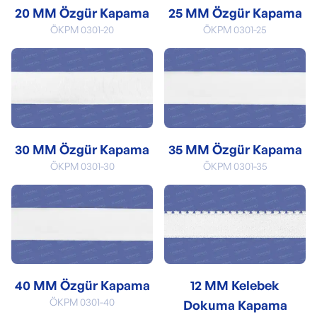
20 MM Özgür Kapama
25 MM Özgür Kapama
ÖKPM 0301-20
ÖKPM 0301-25
30 MM Özgür Kapama
35 MM Özgür Kapama
ÖKPM 0301-30
ÖKPM 0301-35
40 MM Özgür Kapama
12 MM Kelebek
ÖKPM 0301-40
Dokuma Kapama