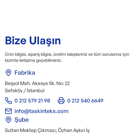
Bize Ulaşın
Ürün bilgisi, sipariş bilgisi, üretim talepleriniz ve tüm sorularınız için
bizimle iletişime geçebilirsiniz.
Fabrika
Beşyol Mah. Akasya Sk. No: 22
Sefaköy / İstanbul
0 212 579 21 98
0 212 540 6649
info@taskinteks.com
Şube
Sultan Mektep Çıkmazı, Özhan Aykın İş