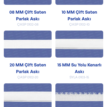
08 MM Çift Saten
10 MM Çift Saten
Parlak Askı
Parlak Askı
ÇASP 0102-08
ÇASP 0102-10
20 MM Çift Saten
15 MM Su Yolu Kenarlı
Parlak Askı
Askı
ÇASP 0102-20
SYLA 0103-15