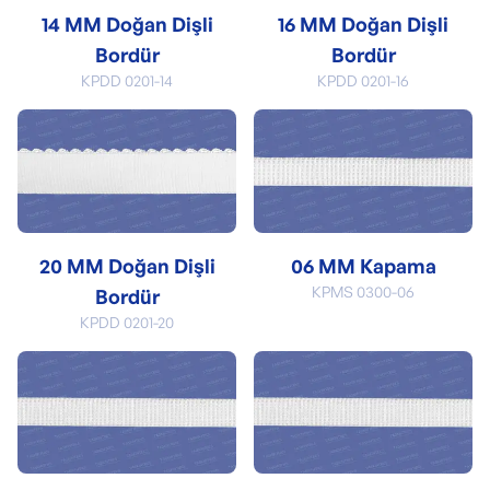
14 MM Doğan Dişli
16 MM Doğan Dişli
Bordür
Bordür
KPDD 0201-14
KPDD 0201-16
20 MM Doğan Dişli
06 MM Kapama
KPMS 0300-06
Bordür
KPDD 0201-20