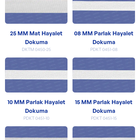
25 MM Mat Hayalet
08 MM Parlak Hayalet
Dokuma
Dokuma
DKTM 0450-25
PDKT 0451-08
10 MM Parlak Hayalet
15 MM Parlak Hayalet
Dokuma
Dokuma
PDKT 0451-10
PDKT 0451-15