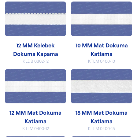
12 MM Kelebek
10 MM Mat Dokuma
Dokuma Kapama
Katlama
KLDB 0302-12
KTLM 0400-10
12 MM Mat Dokuma
15 MM Mat Dokuma
Katlama
Katlama
KTLM 0400-12
KTLM 0400-15