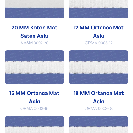
20 MM Koton Mat
12 MM Ortanca Mat
Saten Askı
Askı
KASM 0002-20
ORMA 0003-12
15 MM Ortanca Mat
18 MM Ortanca Mat
Askı
Askı
ORMA 0003-15
ORMA 0003-18