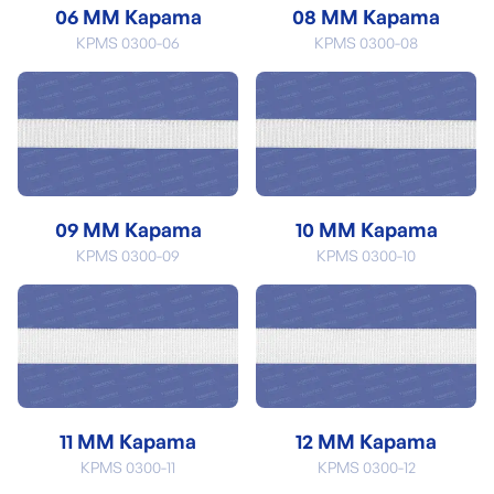
06 MM Kapama
08 MM Kapama
KPMS 0300-06
KPMS 0300-08
09 MM Kapama
10 MM Kapama
KPMS 0300-09
KPMS 0300-10
11 MM Kapama
12 MM Kapama
KPMS 0300-11
KPMS 0300-12