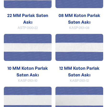
22 MM Parlak Saten
08 MM Koton Parlak
Askı
Saten Askı
ASTP 0100-22
KASP 0101-08
10 MM Koton Parlak
12 MM Koton Parlak
Saten Askı
Saten Askı
KASP 0101-10
KASP 0101-12