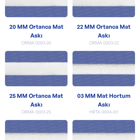
20 MM Ortanca Mat
22 MM Ortanca Mat
Askı
Askı
ORMA 0003-20
ORMA 0003-22
25 MM Ortanca Mat
03 MM Mat Hortum
Askı
Askı
ORMA 0003-25
HRTA 0004-03