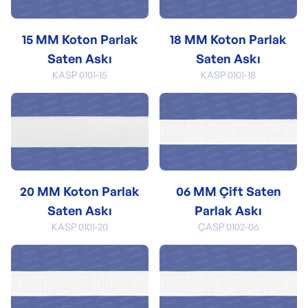
15 MM Koton Parlak
18 MM Koton Parlak
Saten Askı
Saten Askı
KASP 0101-15
KASP 0101-18
20 MM Koton Parlak
06 MM Çift Saten
Saten Askı
Parlak Askı
KASP 0101-20
ÇASP 0102-06