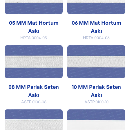
05 MM Mat Hortum
06 MM Mat Hortum
Askı
Askı
HRTA 0004-05
HRTA 0004-06
08 MM Parlak Saten
10 MM Parlak Saten
Askı
Askı
ASTP 0100-08
ASTP 0100-10