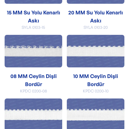
15 MM Su Yolu Kenarlı
20 MM Su Yolu Kenarlı
Askı
Askı
SYLA 0103-15
SYLA 0103-20
08 MM Ceylin Dişli
10 MM Ceylin Dişli
Bordür
Bordür
KPDC 0200-08
KPDC 0200-10