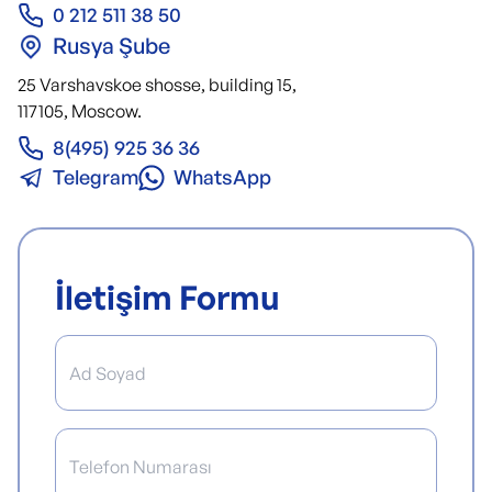
0 212 511 38 50
Rusya Şube
25 Varshavskoe shosse, building 15,
117105, Moscow.
8(495) 925 36 36
Telegram
WhatsApp
İletişim Formu