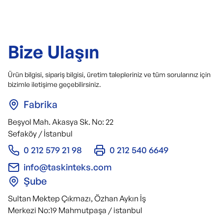
Bize Ulaşın
Ürün bilgisi, sipariş bilgisi, üretim talepleriniz ve tüm sorularınız için
bizimle iletişime geçebilirsiniz.
Fabrika
Beşyol Mah. Akasya Sk. No: 22
Sefaköy / İstanbul
0 212 579 21 98
0 212 540 6649
info@taskinteks.com
Şube
Sultan Mektep Çıkmazı, Özhan Aykın İş
Merkezi No:19 Mahmutpaşa / istanbul