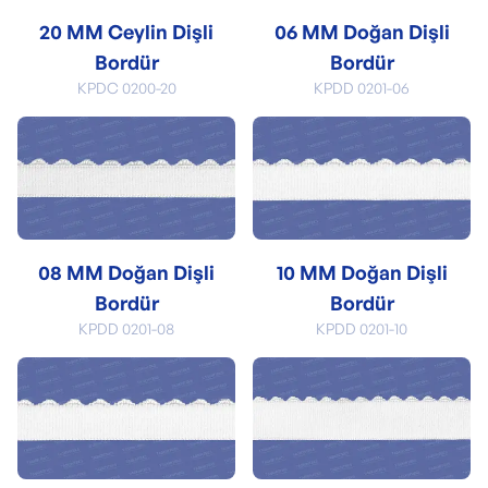
20 MM Ceylin Dişli
06 MM Doğan Dişli
Bordür
Bordür
KPDC 0200-20
KPDD 0201-06
08 MM Doğan Dişli
10 MM Doğan Dişli
Bordür
Bordür
KPDD 0201-08
KPDD 0201-10