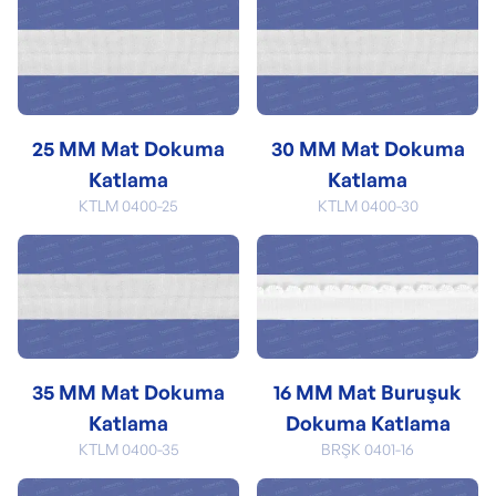
25 MM Mat Dokuma
30 MM Mat Dokuma
Katlama
Katlama
KTLM 0400-25
KTLM 0400-30
35 MM Mat Dokuma
16 MM Mat Buruşuk
Katlama
Dokuma Katlama
KTLM 0400-35
BRŞK 0401-16