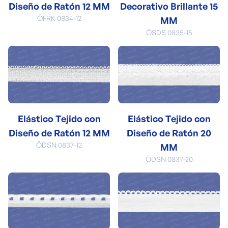
Diseño de Ratón 12 MM
Decorativo Brillante 15
ÖFRK 0834-12
MM
ÖSDS 0835-15
Elástico Tejido con
Elástico Tejido con
Diseño de Ratón 12 MM
Diseño de Ratón 20
ÖDSN 0837-12
MM
ÖDSN 0837-20