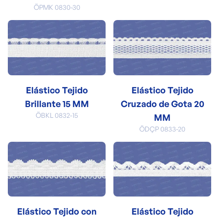
ÖPMK 0830-30
Elástico Tejido
Elástico Tejido
Brillante 15 MM
Cruzado de Gota 20
ÖBKL 0832-15
MM
ÖDÇP 0833-20
Elástico Tejido con
Elástico Tejido