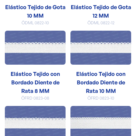
Elástico Tejido de Gota
Elástico Tejido de Gota
10 MM
12 MM
ÖDML 0822-10
ÖDML 0822-12
Elástico Tejido con
Elástico Tejido con
Bordado Diente de
Bordado Diente de
Rata 8 MM
Rata 10 MM
ÖFRD 0823-08
ÖFRD 0823-10