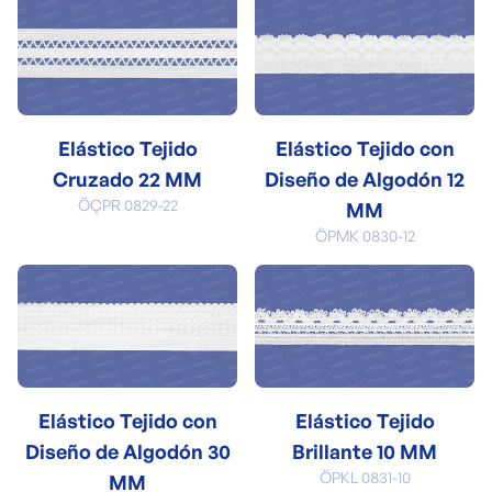
Elástico Tejido
Elástico Tejido con
Cruzado 22 MM
Diseño de Algodón 12
ÖÇPR 0829-22
MM
ÖPMK 0830-12
Elástico Tejido con
Elástico Tejido
Diseño de Algodón 30
Brillante 10 MM
ÖPKL 0831-10
MM