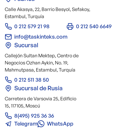
Calle Akasya, 22, Barrio Besyol, Sefakoy,
Estambul, Turquía
0 212 579 21 98
0 212 540 6649
info@taskinteks.com
Sucursal
Callejón Sultan Mektep, Centro de
Negocios Ozhan Aykin, No. 19,
Mahmutpasa, Estambul, Turquía
0 212 511 38 50
Sucursal de Rusia
Carretera de Varsovia 25, Edificio
15, 117105, Moscú
8(495) 925 36 36
Telegram
WhatsApp