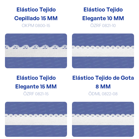
Elástico Tejido
Elástico Tejido
Cepillado 15 MM
Elegante 10 MM
OKPM 0800-15
ÖZRF 0821-10
Elástico Tejido
Elástico Tejido de Gota
Elegante 15 MM
8 MM
ÖZRF 0821-15
ÖDML 0822-08