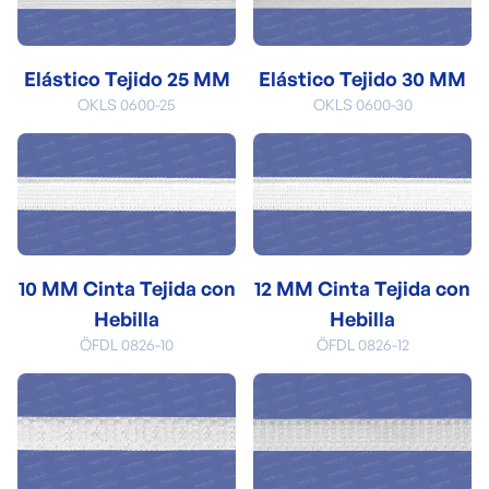
Elástico Tejido 25 MM
Elástico Tejido 30 MM
OKLS 0600-25
OKLS 0600-30
10 MM Cinta Tejida con
12 MM Cinta Tejida con
Hebilla
Hebilla
ÖFDL 0826-10
ÖFDL 0826-12