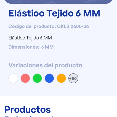
Elástico Tejido 6 MM
Código del producto
:
OKLS 0600-06
Elástico Tejido 6 MM
Dimensiones
:
6 MM
Variaciones del producto
+50
Productos