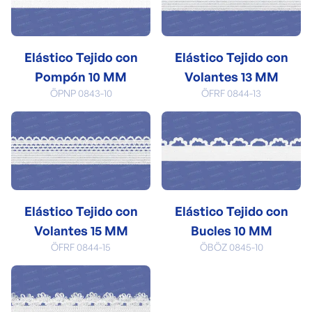
Elástico Tejido con
Elástico Tejido con
Pompón 10 MM
Volantes 13 MM
ÖPNP 0843-10
ÖFRF 0844-13
Elástico Tejido con
Elástico Tejido con
Volantes 15 MM
Bucles 10 MM
ÖFRF 0844-15
ÖBÖZ 0845-10