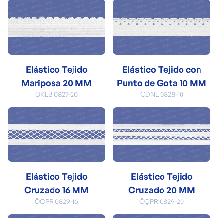
Elástico Tejido
Elástico Tejido con
Mariposa 20 MM
Punto de Gota 10 MM
ÖKLB 0827-20
ÖDNL 0828-10
Elástico Tejido
Elástico Tejido
Cruzado 16 MM
Cruzado 20 MM
ÖÇPR 0829-16
ÖÇPR 0829-20