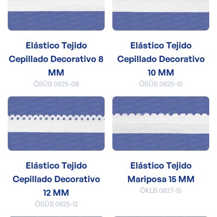
Elástico Tejido
Elástico Tejido
Cepillado Decorativo 8
Cepillado Decorativo
MM
10 MM
ÖSÜS 0825-08
ÖSÜS 0825-10
Elástico Tejido
Elástico Tejido
Cepillado Decorativo
Mariposa 15 MM
ÖKLB 0827-15
12 MM
ÖSÜS 0825-12