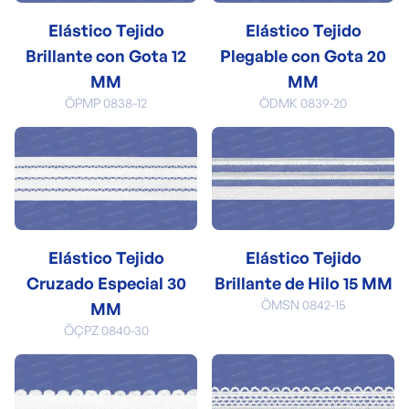
Elástico Tejido
Elástico Tejido
Brillante con Gota 12
Plegable con Gota 20
MM
MM
ÖPMP 0838-12
ÖDMK 0839-20
Elástico Tejido
Elástico Tejido
Cruzado Especial 30
Brillante de Hilo 15 MM
ÖMSN 0842-15
MM
ÖÇPZ 0840-30