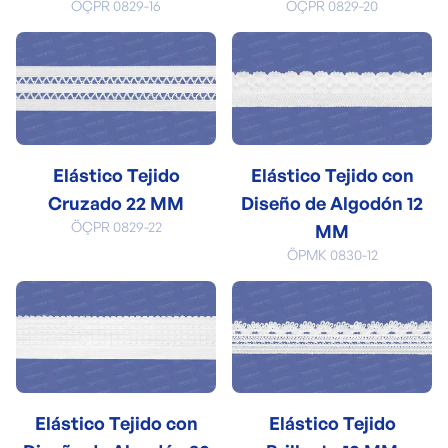
ÖÇPR 0829-16
ÖÇPR 0829-20
Elástico Tejido
Elástico Tejido con
Cruzado 22 MM
Diseño de Algodón 12
ÖÇPR 0829-22
MM
ÖPMK 0830-12
Elástico Tejido con
Elástico Tejido