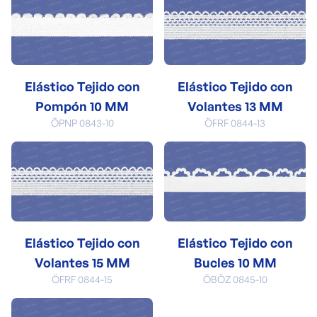
Elástico Tejido con
Elástico Tejido con
Pompón 10 MM
Volantes 13 MM
ÖPNP 0843-10
ÖFRF 0844-13
Elástico Tejido con
Elástico Tejido con
Volantes 15 MM
Bucles 10 MM
ÖFRF 0844-15
ÖBÖZ 0845-10