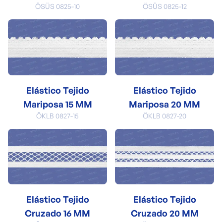
ÖSÜS 0825-10
ÖSÜS 0825-12
Elástico Tejido
Elástico Tejido
Mariposa 15 MM
Mariposa 20 MM
ÖKLB 0827-15
ÖKLB 0827-20
Elástico Tejido
Elástico Tejido
Cruzado 16 MM
Cruzado 20 MM