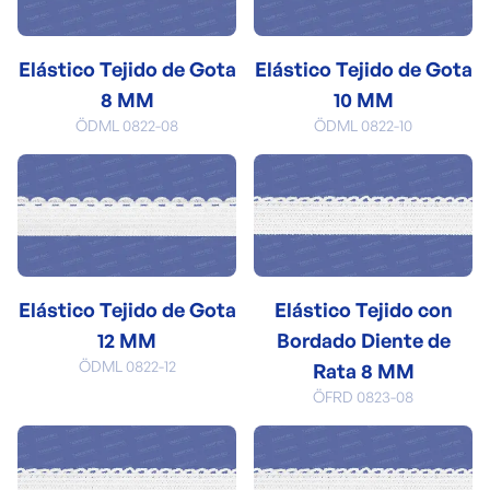
Elástico Tejido de Gota
Elástico Tejido de Gota
8 MM
10 MM
ÖDML 0822-08
ÖDML 0822-10
Elástico Tejido de Gota
Elástico Tejido con
12 MM
Bordado Diente de
ÖDML 0822-12
Rata 8 MM
ÖFRD 0823-08