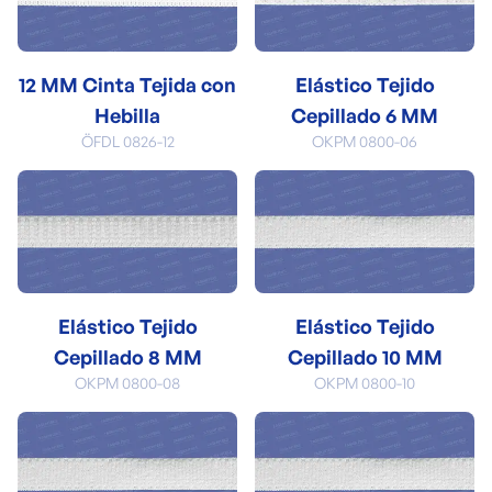
12 MM Cinta Tejida con
Elástico Tejido
Hebilla
Cepillado 6 MM
ÖFDL 0826-12
OKPM 0800-06
Elástico Tejido
Elástico Tejido
Cepillado 8 MM
Cepillado 10 MM
OKPM 0800-08
OKPM 0800-10