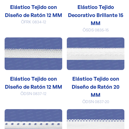
Elástico Tejido con
Elástico Tejido
Diseño de Ratón 12 MM
Decorativo Brillante 15
ÖFRK 0834-12
MM
ÖSDS 0835-15
Elástico Tejido con
Elástico Tejido con
Diseño de Ratón 12 MM
Diseño de Ratón 20
ÖDSN 0837-12
MM
ÖDSN 0837-20