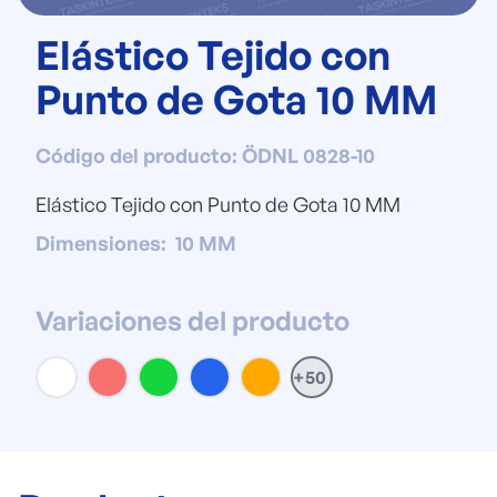
Elástico Tejido con
Punto de Gota 10 MM
Código del producto
:
ÖDNL 0828-10
Elástico Tejido con Punto de Gota 10 MM
Dimensiones
:
10 MM
Variaciones del producto
+50