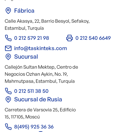
Fábrica
Calle Akasya, 22, Barrio Besyol, Sefakoy,
Estambul, Turquía
0 212 579 21 98
0 212 540 6649
info@taskinteks.com
Sucursal
Callejón Sultan Mektep, Centro de
Negocios Ozhan Aykin, No. 19,
Mahmutpasa, Estambul, Turquía
0 212 511 38 50
Sucursal de Rusia
Carretera de Varsovia 25, Edificio
15, 117105, Moscú
8(495) 925 36 36