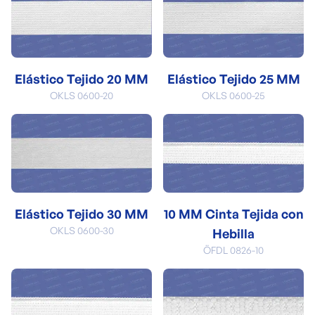
Elástico Tejido 20 MM
Elástico Tejido 25 MM
OKLS 0600-20
OKLS 0600-25
Elástico Tejido 30 MM
10 MM Cinta Tejida con
OKLS 0600-30
Hebilla
ÖFDL 0826-10