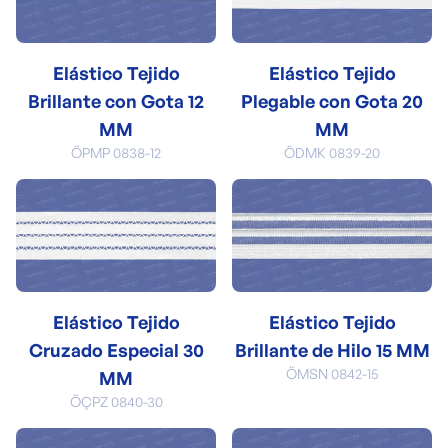
Elástico Tejido
Elástico Tejido
Brillante con Gota 12
Plegable con Gota 20
MM
MM
ÖPMP 0838-12
ÖDMK 0839-20
Elástico Tejido
Elástico Tejido
Cruzado Especial 30
Brillante de Hilo 15 MM
ÖMSN 0842-15
MM
ÖÇPZ 0840-30