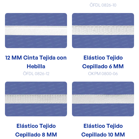
ÖFDL 0826-10
12 MM Cinta Tejida con
Elástico Tejido
Hebilla
Cepillado 6 MM
ÖFDL 0826-12
OKPM 0800-06
Elástico Tejido
Elástico Tejido
Cepillado 8 MM
Cepillado 10 MM