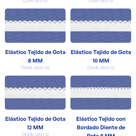
ÖZRF 0821-10
ÖZRF 0821-15
Elástico Tejido de Gota
Elástico Tejido de Gota
8 MM
10 MM
ÖDML 0822-08
ÖDML 0822-10
Elástico Tejido de Gota
Elástico Tejido con
12 MM
Bordado Diente de
ÖDML 0822-12
Rata 8 MM