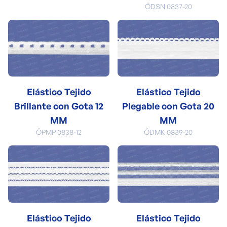
ÖDSN 0837-20
Elástico Tejido
Elástico Tejido
Brillante con Gota 12
Plegable con Gota 20
MM
MM
ÖPMP 0838-12
ÖDMK 0839-20
Elástico Tejido
Elástico Tejido