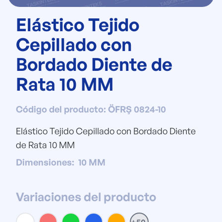
Elástico Tejido
Cepillado con
Bordado Diente de
Rata 10 MM
Código del producto
:
ÖFRŞ 0824-10
Elástico Tejido Cepillado con Bordado Diente
de Rata 10 MM
Dimensiones
:
10 MM
Variaciones del producto