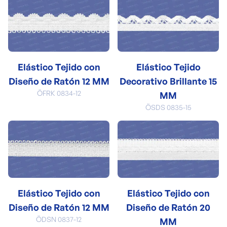
Elástico Tejido con
Elástico Tejido
Diseño de Ratón 12 MM
Decorativo Brillante 15
ÖFRK 0834-12
MM
ÖSDS 0835-15
Elástico Tejido con
Elástico Tejido con
Diseño de Ratón 12 MM
Diseño de Ratón 20
ÖDSN 0837-12
MM