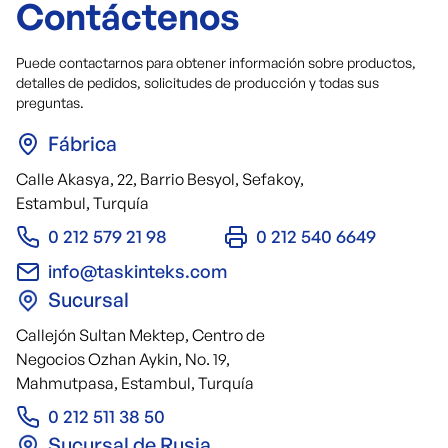
Contáctenos
Puede contactarnos para obtener información sobre productos,
detalles de pedidos, solicitudes de producción y todas sus
preguntas.
Fábrica
Calle Akasya, 22, Barrio Besyol, Sefakoy,
Estambul, Turquía
0 212 579 21 98
0 212 540 6649
info@taskinteks.com
Sucursal
Callejón Sultan Mektep, Centro de
Negocios Ozhan Aykin, No. 19,
Mahmutpasa, Estambul, Turquía
0 212 511 38 50
Sucursal de Rusia