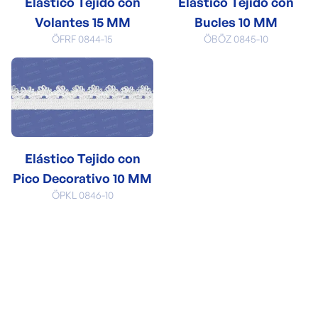
Elástico Tejido con
Elástico Tejido con
Volantes 15 MM
Bucles 10 MM
ÖFRF 0844-15
ÖBÖZ 0845-10
Elástico Tejido con
Pico Decorativo 10 MM
ÖPKL 0846-10