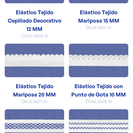
Elástico Tejido
Elástico Tejido
Cepillado Decorativo
Mariposa 15 MM
ÖKLB 0827-15
12 MM
ÖSÜS 0825-12
Elástico Tejido
Elástico Tejido con
Mariposa 20 MM
Punto de Gota 10 MM
ÖKLB 0827-20
ÖDNL 0828-10