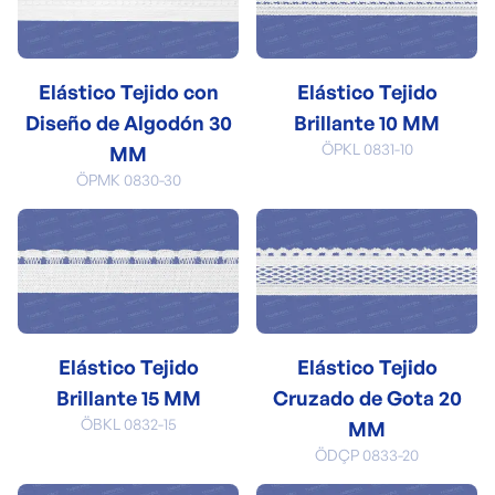
Elástico Tejido con
Elástico Tejido
Diseño de Algodón 30
Brillante 10 MM
ÖPKL 0831-10
MM
ÖPMK 0830-30
Elástico Tejido
Elástico Tejido
Brillante 15 MM
Cruzado de Gota 20
ÖBKL 0832-15
MM
ÖDÇP 0833-20