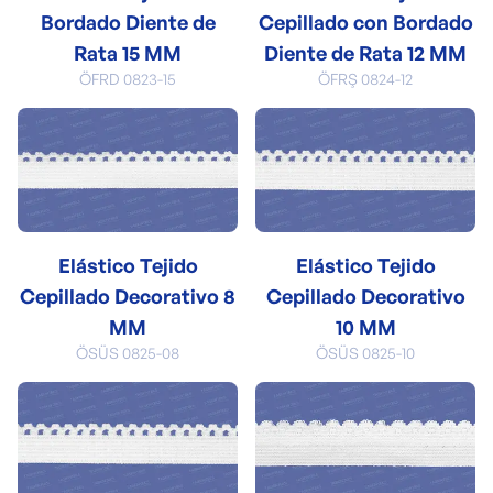
Bordado Diente de
Cepillado con Bordado
Rata 15 MM
Diente de Rata 12 MM
ÖFRD 0823-15
ÖFRŞ 0824-12
Elástico Tejido
Elástico Tejido
Cepillado Decorativo 8
Cepillado Decorativo
MM
10 MM
ÖSÜS 0825-08
ÖSÜS 0825-10