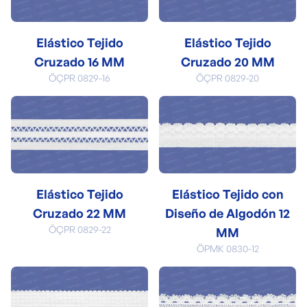
Elástico Tejido
Elástico Tejido
Cruzado 16 MM
Cruzado 20 MM
ÖÇPR 0829-16
ÖÇPR 0829-20
Elástico Tejido
Elástico Tejido con
Cruzado 22 MM
Diseño de Algodón 12
ÖÇPR 0829-22
MM
ÖPMK 0830-12