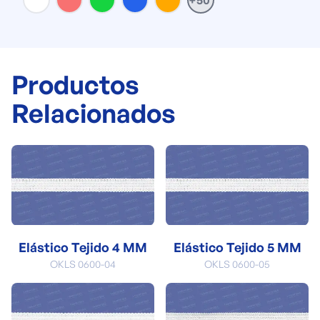
+50
Productos
Relacionados
Elástico Tejido 4 MM
Elástico Tejido 5 MM
OKLS 0600-04
OKLS 0600-05