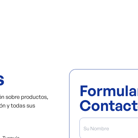
s
Formula
ón sobre productos,
Contact
ón y todas sus