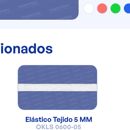
cionados
Elástico Tejido 5 MM
OKLS 0600-05