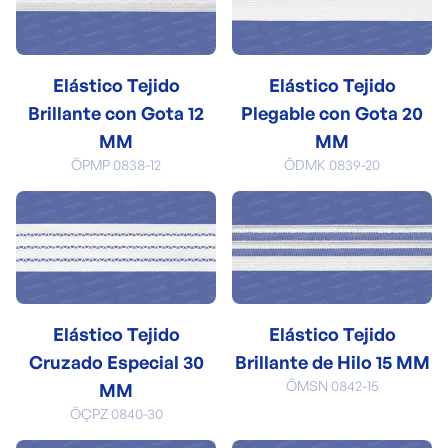
Elástico Tejido
Elástico Tejido
Brillante con Gota 12
Plegable con Gota 20
MM
MM
ÖPMP 0838-12
ÖDMK 0839-20
Elástico Tejido
Elástico Tejido
Cruzado Especial 30
Brillante de Hilo 15 MM
ÖMSN 0842-15
MM
ÖÇPZ 0840-30