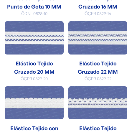
Punto de Gota 10 MM
Cruzado 16 MM
ÖDNL 0828-10
ÖÇPR 0829-16
Elástico Tejido
Elástico Tejido
Cruzado 20 MM
Cruzado 22 MM
ÖÇPR 0829-20
ÖÇPR 0829-22
Elástico Tejido con
Elástico Tejido