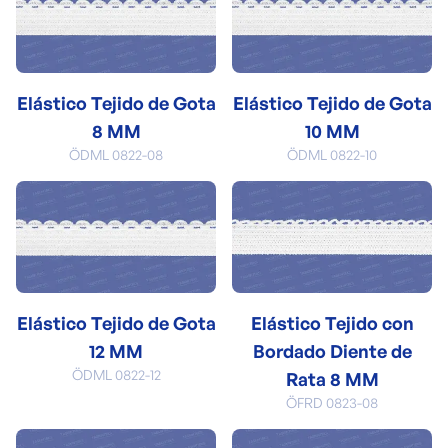
Elástico Tejido de Gota
Elástico Tejido de Gota
8 MM
10 MM
ÖDML 0822-08
ÖDML 0822-10
Elástico Tejido de Gota
Elástico Tejido con
12 MM
Bordado Diente de
ÖDML 0822-12
Rata 8 MM
ÖFRD 0823-08