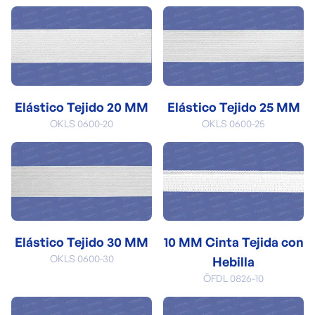
Elástico Tejido 20 MM
Elástico Tejido 25 MM
OKLS 0600-20
OKLS 0600-25
Elástico Tejido 30 MM
10 MM Cinta Tejida con
OKLS 0600-30
Hebilla
ÖFDL 0826-10