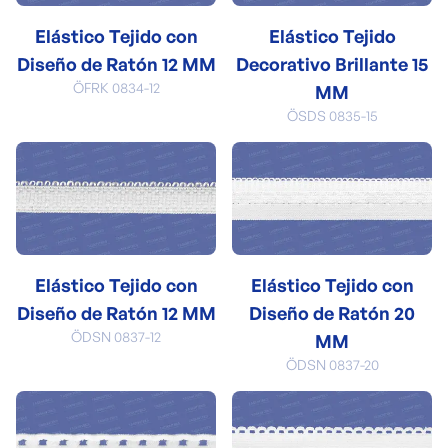
Elástico Tejido con
Elástico Tejido
Diseño de Ratón 12 MM
Decorativo Brillante 15
ÖFRK 0834-12
MM
ÖSDS 0835-15
Elástico Tejido con
Elástico Tejido con
Diseño de Ratón 12 MM
Diseño de Ratón 20
ÖDSN 0837-12
MM
ÖDSN 0837-20