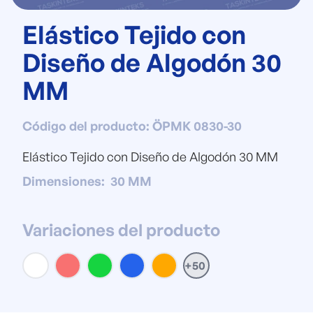
Elástico Tejido con
Diseño de Algodón 30
MM
Código del producto
:
ÖPMK 0830-30
Elástico Tejido con Diseño de Algodón 30 MM
Dimensiones
:
30 MM
Variaciones del producto
+50