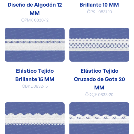
Diseño de Algodón 12
Brillante 10 MM
ÖPKL 0831-10
MM
ÖPMK 0830-12
Elástico Tejido
Elástico Tejido
Brillante 15 MM
Cruzado de Gota 20
ÖBKL 0832-15
MM
ÖDÇP 0833-20