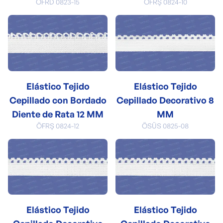
ÖFRD 0823-15
ÖFRŞ 0824-10
Elástico Tejido
Elástico Tejido
Cepillado con Bordado
Cepillado Decorativo 8
Diente de Rata 12 MM
MM
ÖFRŞ 0824-12
ÖSÜS 0825-08
Elástico Tejido
Elástico Tejido