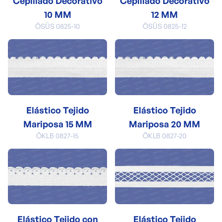
Cepillado Decorativo
Cepillado Decorativo
10 MM
12 MM
ÖSÜS 0825-10
ÖSÜS 0825-12
Elástico Tejido
Elástico Tejido
Mariposa 15 MM
Mariposa 20 MM
ÖKLB 0827-15
ÖKLB 0827-20
Elástico Tejido con
Elástico Tejido