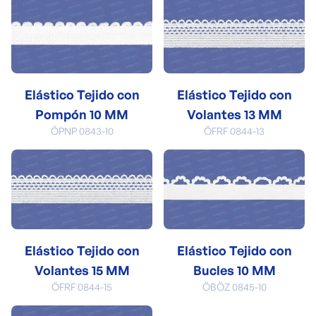
Elástico Tejido con
Elástico Tejido con
Pompón 10 MM
Volantes 13 MM
ÖPNP 0843-10
ÖFRF 0844-13
Elástico Tejido con
Elástico Tejido con
Volantes 15 MM
Bucles 10 MM
ÖFRF 0844-15
ÖBÖZ 0845-10