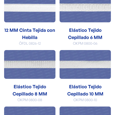
12 MM Cinta Tejida con
Elástico Tejido
Hebilla
Cepillado 6 MM
ÖFDL 0826-12
OKPM 0800-06
Elástico Tejido
Elástico Tejido
Cepillado 8 MM
Cepillado 10 MM
OKPM 0800-08
OKPM 0800-10